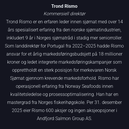
Trond Rismo
Kommersiell direktør
Trond Rismo er en erfaren leder innen sjømat med over 14
års spesialisert erfaring fra den norske sjømatindustrien,
inkludert 9 år i Norges sjømatråd i stadig mer seniorroller.
Som landdirektør for Portugal fra 2022–2025 hadde Rismo
ansvar for et årlig markedsføringsbudsjett på 18 millioner
kroner og ledet integrerte markedsføringskampanjer som
opprettholdt en sterk posisjon for merkevaren Norsk
Sjømat gjennom krevende markedsforhold. Rismo har
operasjonell erfaring fra Norway Seafoods innen
kvalitetsledelse og prosessoptimalisering. Han har en
mastergrad fra Norges fiskerihøgskole. Per 31. desember
2025 eier Rismo 600 aksjer og ingen aksjeopsjoner i
Andfjord Salmon Group AS.