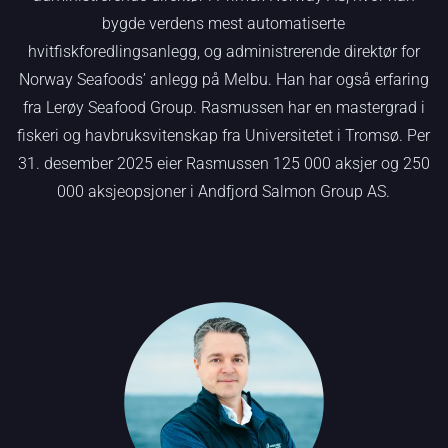
bygde verdens mest automatiserte
hvitfiskforedlingsanlegg, og administrerende direktør for
Norway Seafoods’ anlegg på Melbu. Han har også erfaring
fra Lerøy Seafood Group. Rasmussen har en mastergrad i
fiskeri og havbruksvitenskap fra Universitetet i Tromsø. Per
31. desember 2025 eier Rasmussen 125 000 aksjer og 250
000 aksjeopsjoner i Andfjord Salmon Group AS.