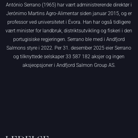
António Serrano (1965) har vært administrerende direktør i
Jerónimo Martins Agro-Alimentar siden januar 2015, og er
professor ved universitetet i Évora. Han har også tidligere
vært minister for landbruk, distriktsutvikling og fiskeri i den
portugisiske regjeringen. Serrano ble med i Andfjord
Salmons styre i 2022. Per 31. desember 2025 eier Serrano
og tilknyttede selskaper 33 587 182 aksjer og ingen
aksjeopsjoner i Andfjord Salmon Group AS.