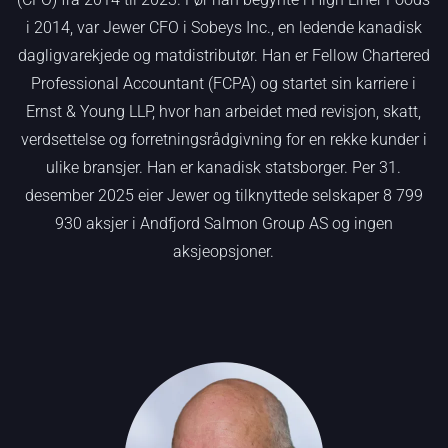
i 2014, var Jewer CFO i Sobeys Inc., en ledende kanadisk
dagligvarekjede og matdistributør. Han er Fellow Chartered
Professional Accountant (FCPA) og startet sin karriere i
Ernst & Young LLP, hvor han arbeidet med revisjon, skatt,
verdsettelse og forretningsrådgivning for en rekke kunder i
ulike bransjer. Han er kanadisk statsborger. Per 31.
desember 2025 eier Jewer og tilknyttede selskaper 8 799
930 aksjer i Andfjord Salmon Group AS og ingen
aksjeopsjoner.