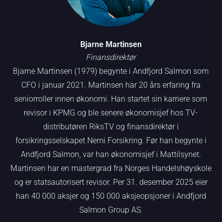
Bjarne Martinsen
Finansdirektør
Bjarne Martinsen (1979) begynte i Andfjord Salmon som
CFO i januar 2021. Martinsen har 20 års erfaring fra
seniorroller innen økonomi. Han startet sin karriere som
revisor i KPMG og ble senere økonomisjef hos TV-
distributøren RiksTV og finansdirektør i
forsikringsselskapet Nemi Forsikring. Før han begynte i
Andfjord Salmon, var han økonomisjef i Mattilsynet.
Martinsen har en mastergrad fra Norges Handelshøyskole
og er statsautorisert revisor. Per 31. desember 2025 eier
han 40 000 aksjer og 150 000 aksjeopsjoner i Andfjord
Salmon Group AS.