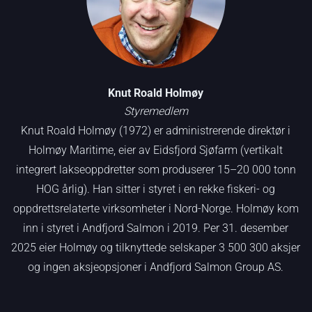
Knut Roald Holmøy
Styremedlem
Knut Roald Holmøy (1972) er administrerende direktør i
Holmøy Maritime, eier av Eidsfjord Sjøfarm (vertikalt
integrert lakseoppdretter som produserer 15–20 000 tonn
HOG årlig). Han sitter i styret i en rekke fiskeri- og
oppdrettsrelaterte virksomheter i Nord-Norge. Holmøy kom
inn i styret i Andfjord Salmon i 2019. Per 31. desember
2025 eier Holmøy og tilknyttede selskaper 3 500 300 aksjer
og ingen aksjeopsjoner i Andfjord Salmon Group AS.