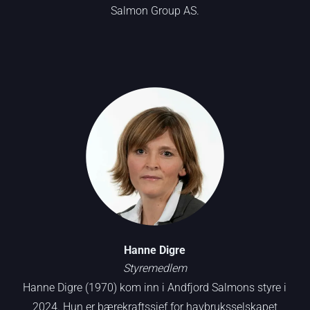
Salmon Group AS.
Hanne Digre
Styremedlem
Hanne Digre (1970) kom inn i Andfjord Salmons styre i
2024. Hun er bærekraftssjef for havbruksselskapet