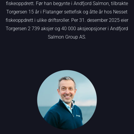
fiskeoppdrett. Før han begynte i Andfjord Salmon, tilbrakte
Torgersen 15 år i Flatanger settefisk og åtte år hos Nesset
fiskeoppdrett i ulike driftsroller. Per 31. desember 2025 eier
Torgersen 2 739 aksjer og 40 000 aksjeopsjoner i Andfjord
Salmon Group AS.