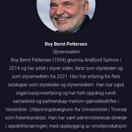
Roy Bernt Pettersen
Styremedlem
Roy Bernt Pettersen (1954) grunnla Andfjord Salmon i
2014 og har sittet i styret siden, først som styreleder og
som styremedlem fra 2021. Han har erfaring fra flere
selskaper som styreleder og styremedlem. Han har også
organisasjonserfaring og har hatt oppdrag rundt
samarbeid og partnerskap mellom sjømatbedrifter i
Vesterålen. Utdanningsbakgrunn fra Universitetet i Tromsø
som fiskerikandidat. Han har vært administrerende direktør
i oppdrettsnæringen, med oppbygging av smoltproduksjon