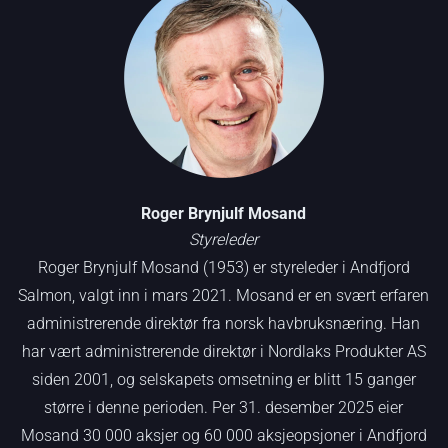
Roger Brynjulf Mosand
Styreleder
Roger Brynjulf Mosand (1953) er styreleder i Andfjord
Salmon, valgt inn i mars 2021. Mosand er en svært erfaren
administrerende direktør fra norsk havbruksnæring. Han
har vært administrerende direktør i Nordlaks Produkter AS
siden 2001, og selskapets omsetning er blitt 15 ganger
større i denne perioden. Per 31. desember 2025 eier
Mosand 30 000 aksjer og 60 000 aksjeopsjoner i Andfjord