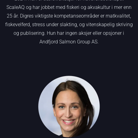
ScaleAQ og har jobbet med fiskeri og akvakultur i mer enn
25 år. Digres viktigste kompetanseområder er matkvalitet,
fiskevelferd, stress under slakting, og vitenskapelig skriving
og publisering. Hun har ingen aksjer eller opsjoner i
Andfjord Salmon Group AS.