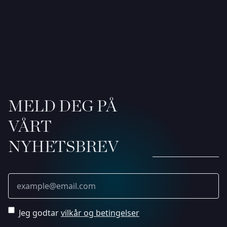
MELD DEG PÅ
VÅRT
NYHETSBREV
Jeg godtar
vilkår og betingelser