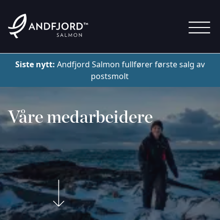
Siste nytt:
Andfjord Salmon fullfører første salg av
postsmolt
Våre medarbeidere