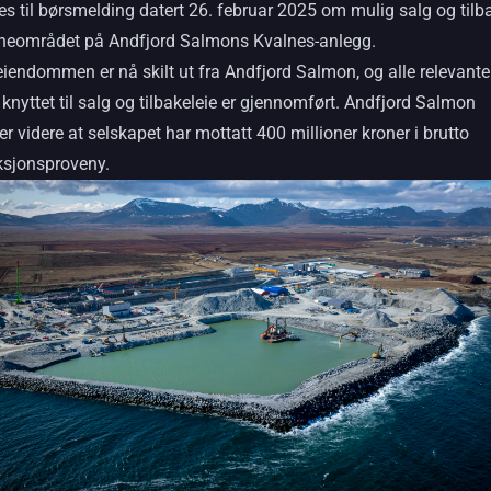
es til børsmelding datert 26. februar 2025 om mulig salg og tilb
neområdet på Andfjord Salmons Kvalnes-anlegg.
iendommen er nå skilt ut fra Andfjord Salmon, og alle relevante
 knyttet til salg og tilbakeleie er gjennomført. Andfjord Salmon
er videre at selskapet har mottatt 400 millioner kroner i brutto
ksjonsproveny.