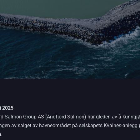
ni 2025
rd Salmon Group AS (Andfjord Salmon) har gleden av å kunngjø
ringen av salget av havneområdet på selskapets Kvalnes-anlegg 
.