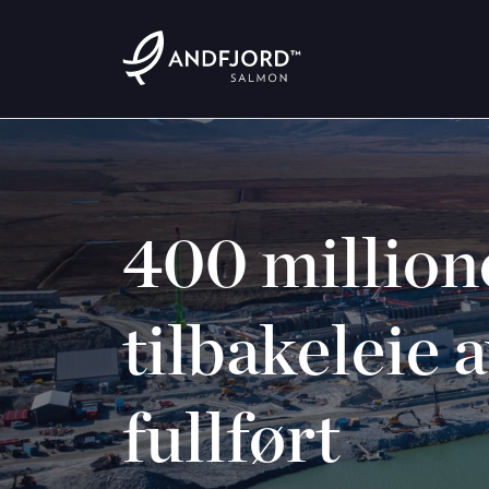
400 millione
tilbakeleie 
fullført