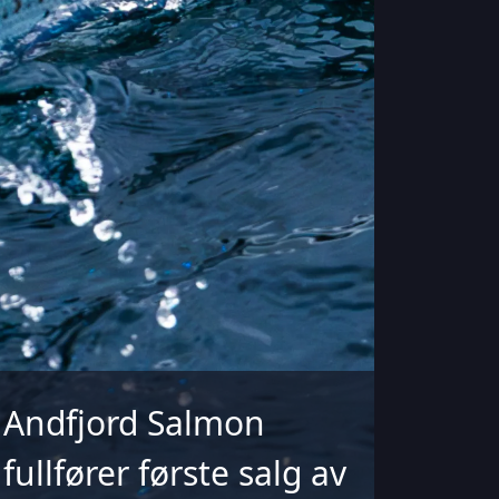
Andfjord Salmon
fullfører første salg av