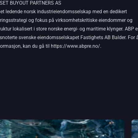
SET BUYOUT PARTNERS AS
 et ledende norsk industrieiendomsselskap med en dedikert
eringsstrategi og fokus på virksomhetskritiske eiendommer og
ruktur lokalisert i store norske energi- og maritime klynger. ABP e
rsnoterte svenske eiendomsselskapet Fastighets AB Balder. For 
formasjon, kan du gå til https://www.abpre.no/.