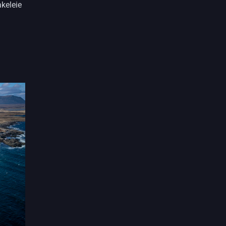
akeleie