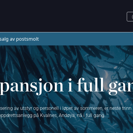
salg av postsmolt
ansjon i full ga
sering av utstyr og personell i løpet av sommeren, er neste trinn
pdrettsanlegg på Kvalnes, Andøya, nå i full gang.