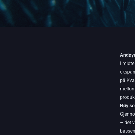
Andøya
I midte
ekspan
på Kval
mellom
produks
Høy so
Gjenno
– det v
basseng