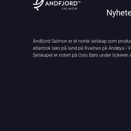
Nyhete
Andfjord Salmon er et norsk selskap som produ
atlantisk laks på land på Kvalnes på Andøya i V
Selskapet er notert på Oslo Børs under tickeren