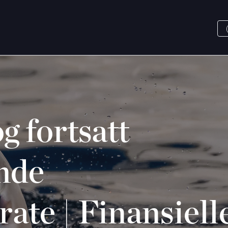
g fortsatt
nde
rate | Finansiell