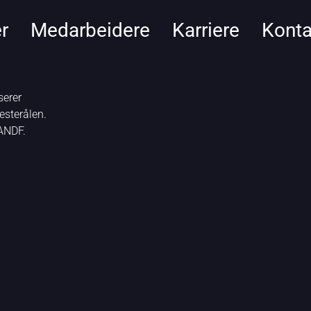
r
Medarbeidere
Karriere
Konta
serer
esterålen.
 ANDF.