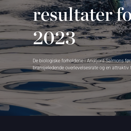
resultater fo
2023
De biologiske forholdene i Andfjord Salmons før
bransjeledende overlevelsesrate og en attraktiv f