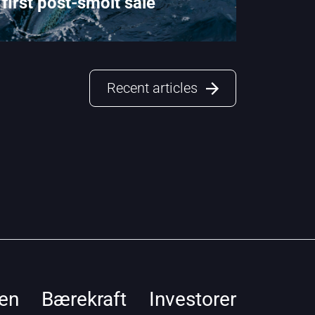
first post-smolt sale
Recent articles
en
Bærekraft
Investorer