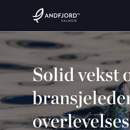
Solid vekst o
bransjelede
overlevelses