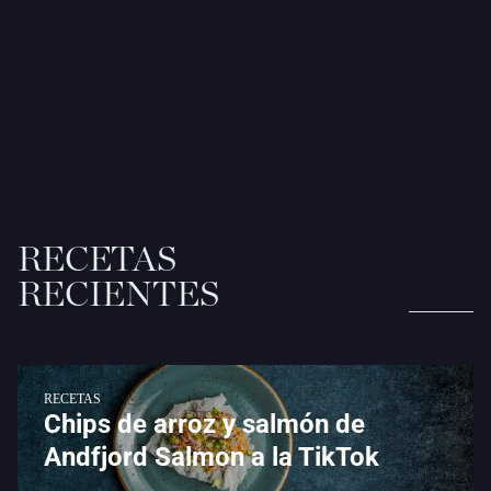
RECETAS
RECIENTES
RECETAS
Chips de arroz y salmón de
Andfjord Salmon a la TikTok