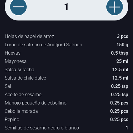
1
Hojas de papel de arroz
3 pcs
Lomo de salmón de Andfjord Salmon
150 g
Huevas
0.5 tbsp
Mayonesa
25 ml
Salsa sriracha
12.5 ml
Salsa de chile dulce
12.5 ml
Sal
0.25 tsp
Aceite de sésamo
0.25 tsp
Manojo pequeño de cebollino
0.25 pcs
Cebolla morada
0.25 pcs
Pepino
0.25 pcs
Semillas de sésamo negro o blanco
1