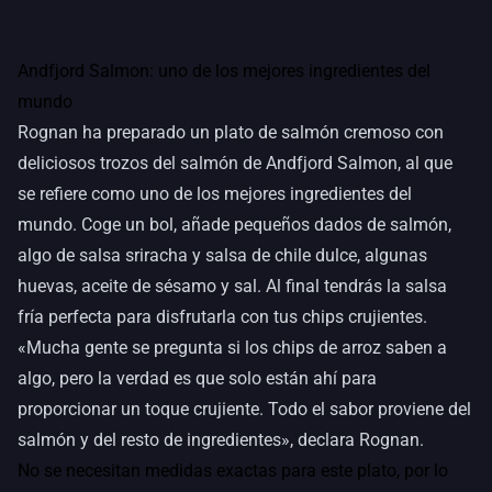
Andfjord Salmon: uno de los mejores ingredientes del
mundo
Rognan ha preparado un plato de salmón cremoso con
deliciosos trozos del salmón de Andfjord Salmon, al que
se refiere como uno de los mejores ingredientes del
mundo. Coge un bol, añade pequeños dados de salmón,
algo de salsa sriracha y salsa de chile dulce, algunas
huevas, aceite de sésamo y sal. Al final tendrás la salsa
fría perfecta para disfrutarla con tus chips crujientes.
«Mucha gente se pregunta si los chips de arroz saben a
algo, pero la verdad es que solo están ahí para
proporcionar un toque crujiente. Todo el sabor proviene del
salmón y del resto de ingredientes», declara Rognan.
No se necesitan medidas exactas para este plato, por lo