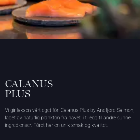
CALANUS
PLUS
Vi gir laksen vårt eget fôr: Calanus Plus by Andfjord Salmon,
laget av naturlig plankton fra havet, i tillegg til andre sunne
ingredienser. Fôret har en unik smak og kvalitet.