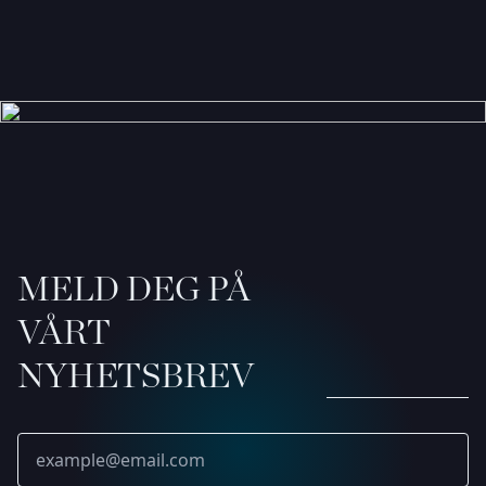
MELD DEG PÅ
VÅRT
NYHETSBREV