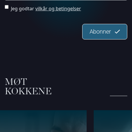
Jeg godtar
vilkår og betingelser
Abonner
MØT
KOKKENE