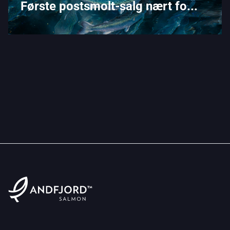
Første postsmolt-salg nært fo...