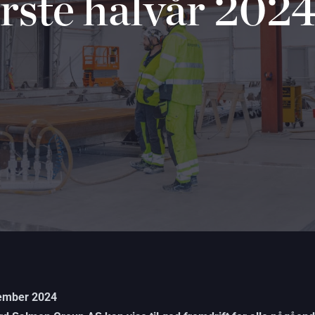
ørste halvår 202
ember 2024