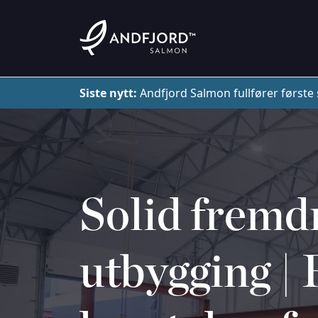
Siste nytt:
Andfjord Salmon fullfører første 
Solid fremdr
utbygging | 