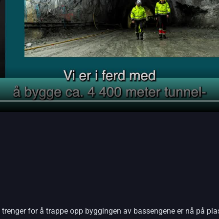
i trenger for å trappe opp byggingen av bassengene er nå på pla