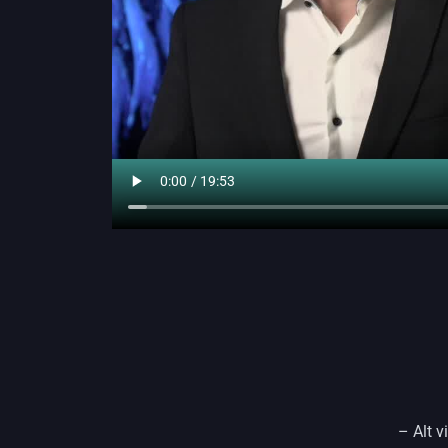
– Alt v