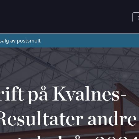
salg av postsmolt
ift på Kvalnes-
Resultater andre