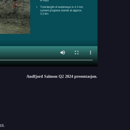
Andfjord Salmon Q2 2024 presentasjon.
ss.