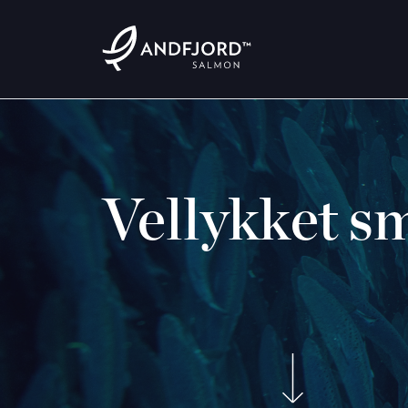
Vellykket sm